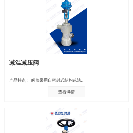
减温减压阀
产品特点： 阀盖采用自密封式结构或法...
查看详情