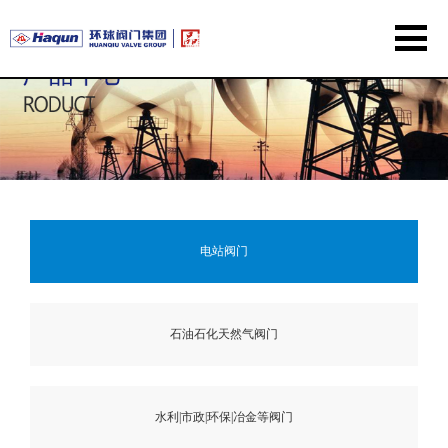
电站阀门
石油石化天然气阀门
水利|市政|环保|冶金等阀门