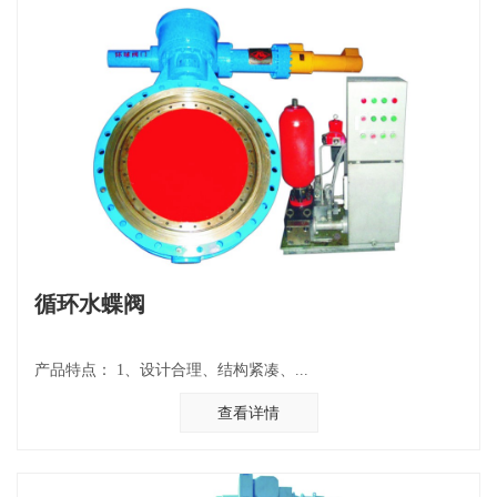
循环水蝶阀
产品特点： 1、设计合理、结构紧凑、...
查看详情