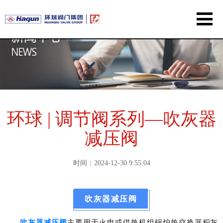
环球 | 调节阀系列—吹灰器
减压阀
时间：2024-12-30 9:55:04
吹灰器减压阀
吹灰器减压阀
主要用于火电或供热机组锅炉热交换器积灰