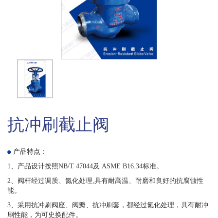
抗冲刷截止阀
产品特点：
1、产品设计按照NB/T 47044及 ASME B16.34标准。
2、阀杆经过调质、氮化处理,具有耐高温、耐磨和良好的抗腐蚀性
能。
3、采用抗冲刷阀座、阀瓣、抗冲刷套，都经过氮化处理，具有耐冲
刷性能，为可史换配件。